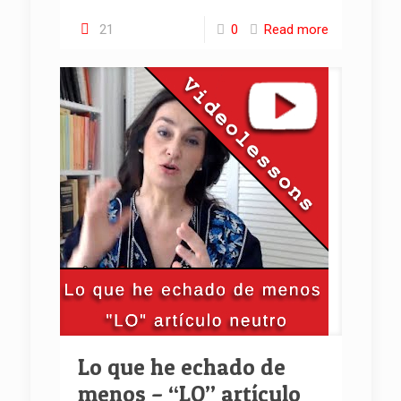
21
0
Read more
Lo que he echado de
menos – “LO” artículo