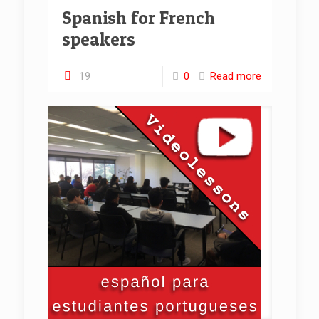
Spanish for French
speakers
19
0
Read more