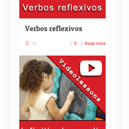
Verbos reflexivos
11
0
Read more