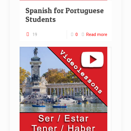
Spanish for Portuguese
Students
19
0
Read more