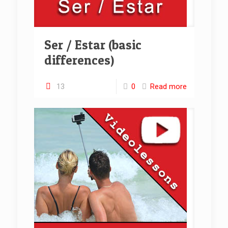
Ser / Estar (basic
differences)
13
0
Read more