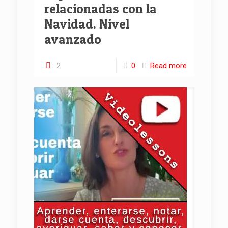
relacionadas con la
Navidad. Nivel
avanzado
2
0
Read more