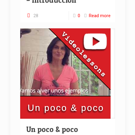
– Introducción
28
0
Read more
Un poco & poco