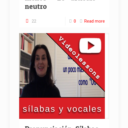
neutro
22
0
Read more