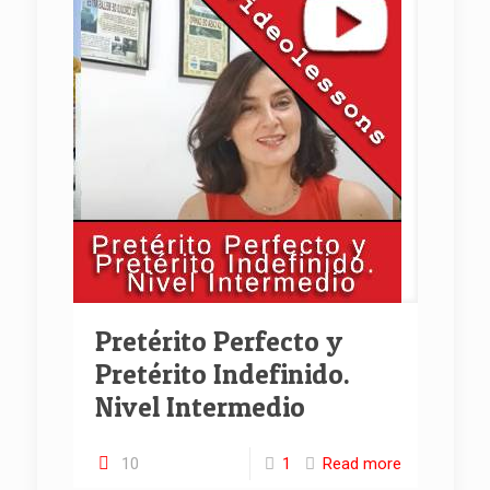
Pretérito Perfecto y
Pretérito Indefinido.
Nivel Intermedio
10
1
Read more