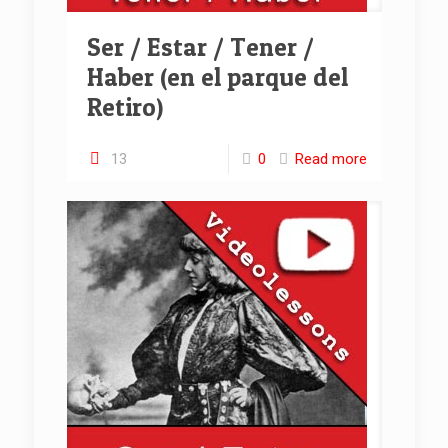
Ser / Estar / Tener /
Haber (en el parque del
Retiro)
13
0
Read more