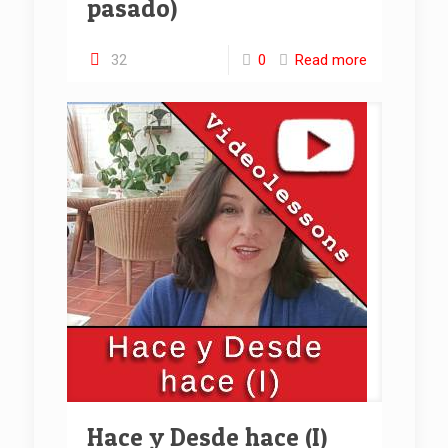
pasado)
32
0
Read more
Hace y Desde hace (I)