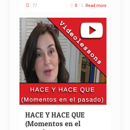
77
0
Read more
HACE Y HACE QUE
(Momentos en el