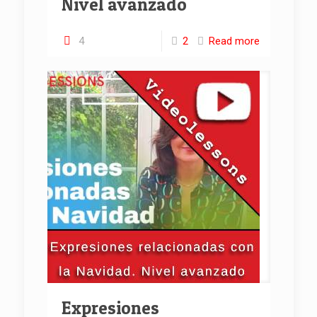
Nivel avanzado
4
2
Read more
Expresiones