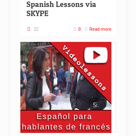
Spanish Lessons via
SKYPE
22
0
Read more