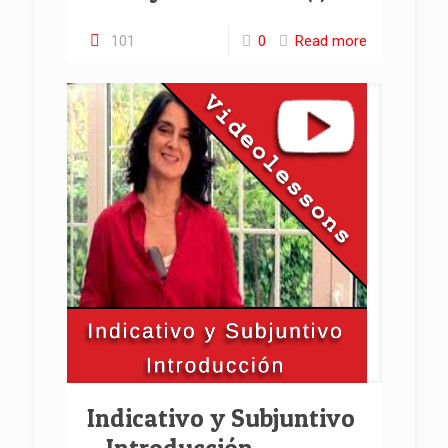
101
0
Read more
Indicativo y Subjuntivo