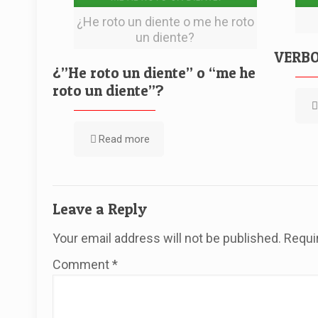
¿He roto un diente o me he roto
un diente?
VERBO
¿”He roto un diente” o “me he
roto un diente”?
Read more
Leave a Reply
Your email address will not be published.
Requi
Comment
*