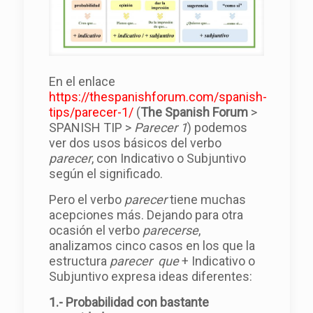
En el enlace
https://thespanishforum.com/spanish-
tips/parecer-1/
(
The Spanish Forum
>
SPANISH TIP >
Parecer 1
) podemos
ver dos usos básicos del verbo
parecer
, con Indicativo o Subjuntivo
según el significado.
Pero el verbo
parecer
tiene muchas
acepciones más. Dejando para otra
ocasión el verbo
parecerse
,
analizamos cinco casos en los que la
estructura
parecer
que
+ Indicativo o
Subjuntivo expresa ideas diferentes:
1.- Probabilidad con bastante