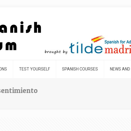
SONS
TEST YOURSELF
SPANISH COURSES
NEWS AND
sentimiento