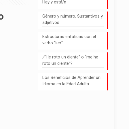
Hay y está/n
o
Género y número. Sustantivos y
adjetivos
Estructuras enfáticas con el
verbo “ser”
¿”He roto un diente” o “me he
roto un diente”?
Los Beneficios de Aprender un
Idioma en la Edad Adulta