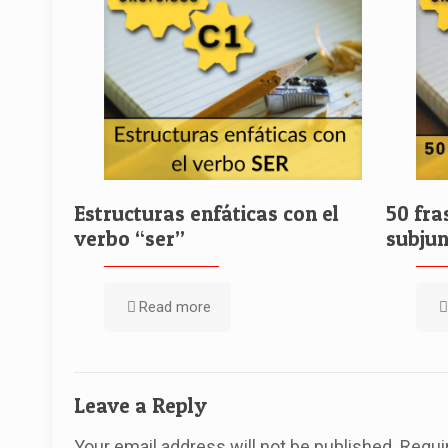
Estructuras enfáticas con el
50 fra
verbo “ser”
subjun
Read more
Leave a Reply
Your email address will not be published.
Requi