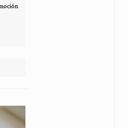
emoción