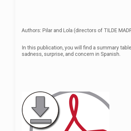
Authors: Pilar and Lola (directors of TILDE MADR
In this publication, you will find a summary tab
sadness, surprise, and concern in Spanish.