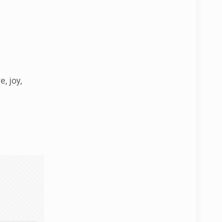
, joy,