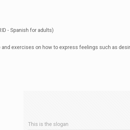
ID - Spanish for adults)
le and exercises on how to express feelings such as desire
This is the slogan