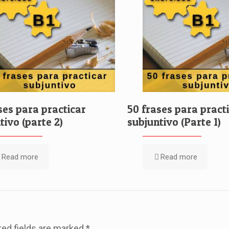
ses para practicar
50 frases para pract
tivo (parte 2)
subjuntivo (Parte 1)
Read more
Read more
red fields are marked
*