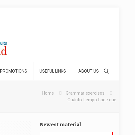
 PROMOTIONS
USEFUL LINKS
ABOUT US
Home
Grammar exercises
Cuánto tiempo hace que
Newest material