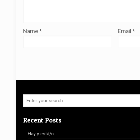
Name
*
Email
*
Recent Posts
Hay y está/n