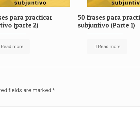
ses para practicar
50 frases para pract
tivo (parte 2)
subjuntivo (Parte 1)
Read more
Read more
red fields are marked
*