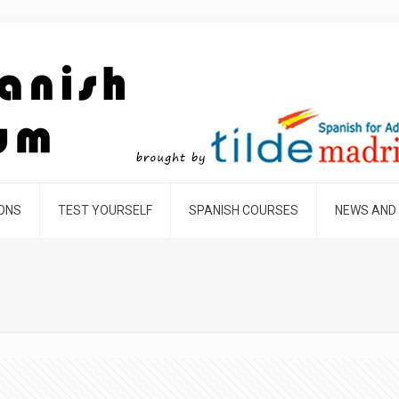
SONS
TEST YOURSELF
SPANISH COURSES
NEWS AND