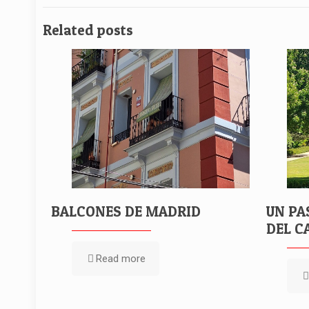
Related posts
BALCONES DE MADRID
UN PA
DEL C
Read more