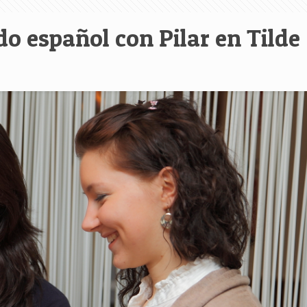
o español con Pilar en Tilde