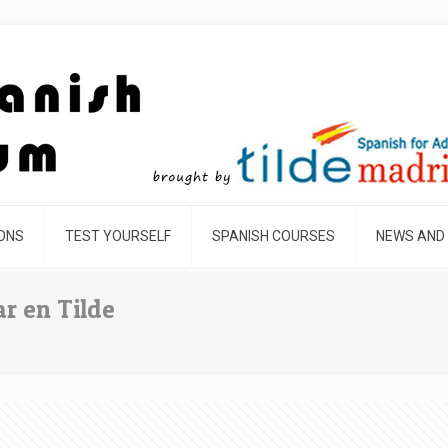
SONS
TEST YOURSELF
SPANISH COURSES
NEWS AND
r en Tilde