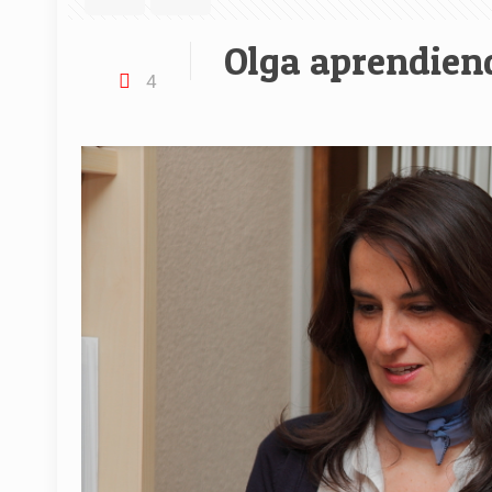
Olga aprendiend
4