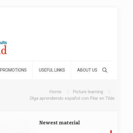
 PROMOTIONS
USEFUL LINKS
ABOUT US
Home
Picture learning
Olga aprendiendo español con Pilar en Tilde
Newest material