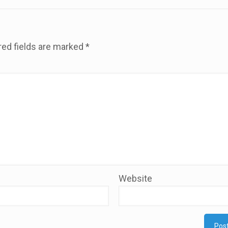
red fields are marked
*
Website