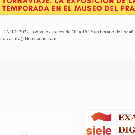
ia – ENERO 2022. Todos los jueves de 18: a 19:15 en horario de Españ
íbenos a info@tildemadrid.com