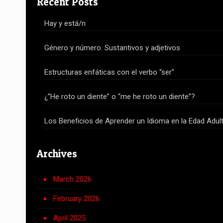
Recent Posts
Hay y está/n
Género y número. Sustantivos y adjetivos
Estructuras enfáticas con el verbo “ser”
¿”He roto un diente” o “me he roto un diente”?
Los Beneficios de Aprender un Idioma en la Edad Adul
Archives
March 2026
February 2026
April 2025