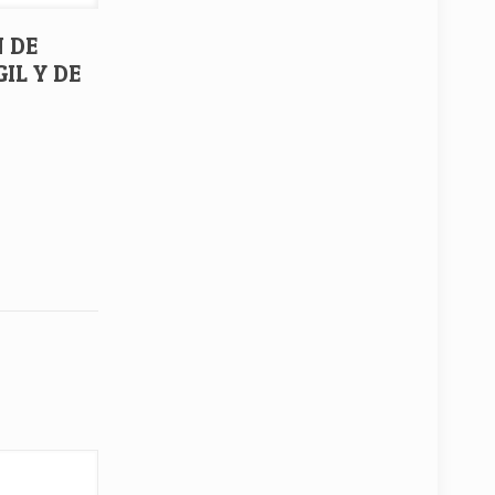
N DE
IL Y DE