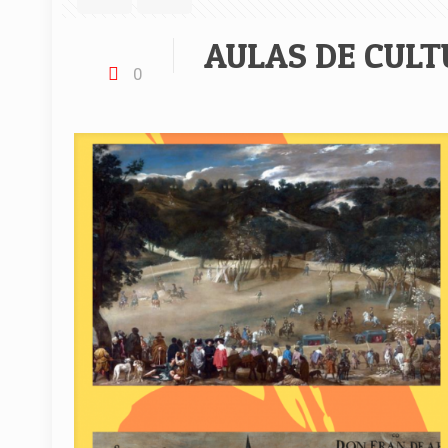
AULAS DE CUL
0