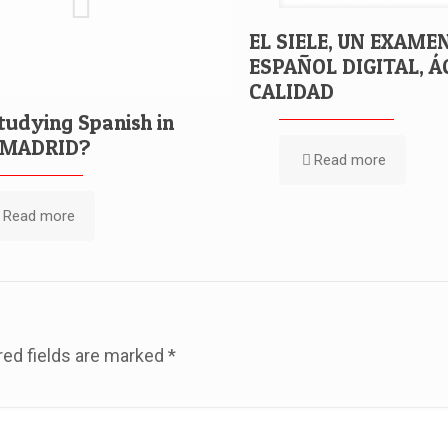
EL SIELE, UN EXAME
ESPAÑOL DIGITAL, ÁG
CALIDAD
udying Spanish in
 MADRID?
Read more
Read more
red fields are marked
*