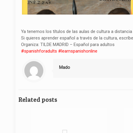
Ya tenemos los títulos de las aulas de cultura a distanc
Si quieres aprender español a través de la cultura, escr
Organiza: TILDE MADRID – Español para adultos
#spanishforadults
#learnspanishonline
Mado
Related posts