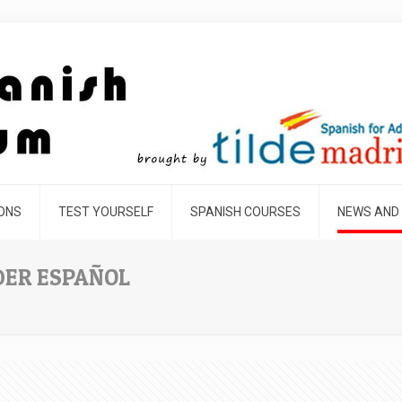
SONS
TEST YOURSELF
SPANISH COURSES
NEWS AND
DER ESPAÑOL